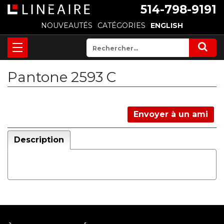
514-798-9191
NOUVEAUTÉS
CATÉGORIES
ENGLISH
Pantone 2593 C
Envoyer à un ami
Description