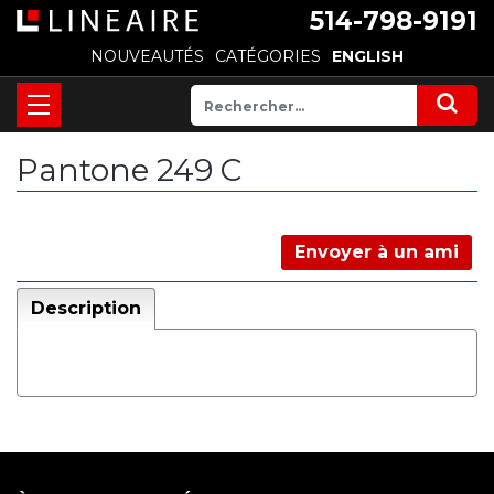
514-798-9191
NOUVEAUTÉS
CATÉGORIES
ENGLISH
Pantone 249 C
Envoyer à un ami
Description