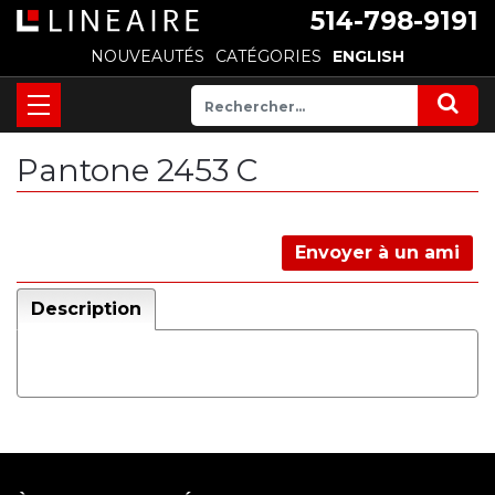
514-798-9191
NOUVEAUTÉS
CATÉGORIES
ENGLISH
Pantone 2453 C
Envoyer à un ami
Description