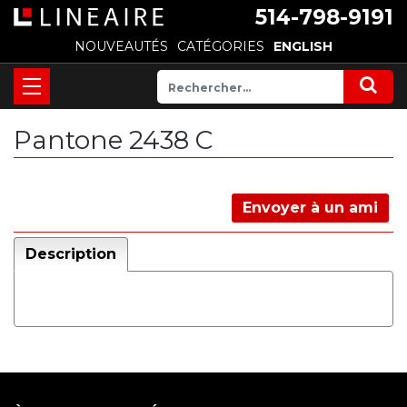
514-798-9191
NOUVEAUTÉS
CATÉGORIES
ENGLISH
Pantone 2438 C
Envoyer à un ami
Description