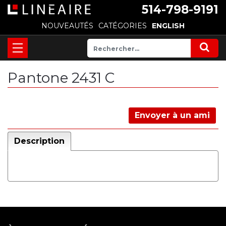
514-798-9191
NOUVEAUTÉS
CATÉGORIES
ENGLISH
Pantone 2431 C
Envoyer à un ami
Description