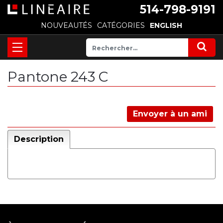
514-798-9191
NOUVEAUTÉS
CATÉGORIES
ENGLISH
Pantone 243 C
Envoyer à un ami
Description