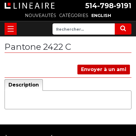
514-798-9191
NOUVEAUTÉS
CATÉGORIES
ENGLISH
Pantone 2422 C
Envoyer à un ami
Description