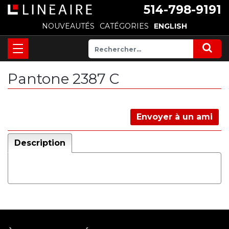
514-798-9191
NOUVEAUTÉS
CATÉGORIES
ENGLISH
Pantone 2387 C
Envoyer à un ami
Description