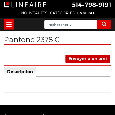
514-798-9191
NOUVEAUTÉS
CATÉGORIES
ENGLISH
Pantone 2378 C
Envoyer à un ami
Description