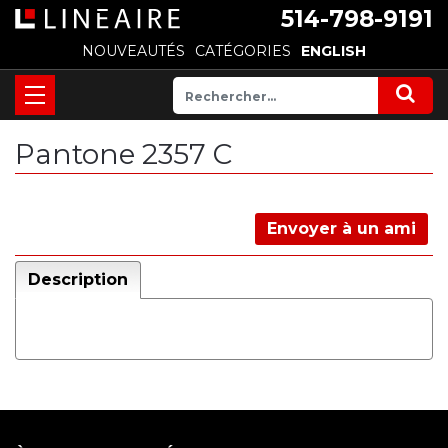
514-798-9191
NOUVEAUTÉS
CATÉGORIES
ENGLISH
Pantone 2357 C
Envoyer à un ami
Description