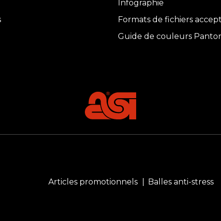
Infographie
s
Formats de fichiers accep
Guide de couleurs Panto
Articles promotionnels
Balles anti-stress