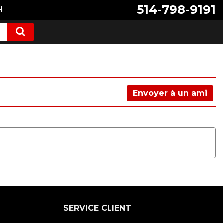
514-798-9191
H
Envoyer à un ami
SERVICE CLIENT