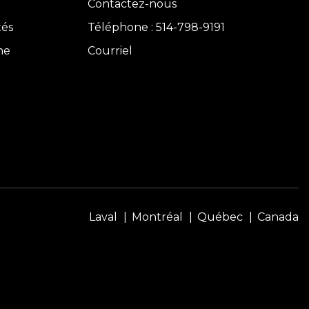
Contactez-nous
tés
Téléphone : 514-798-9191
ne
Courriel
Laval
Montréal
Québec
Canada