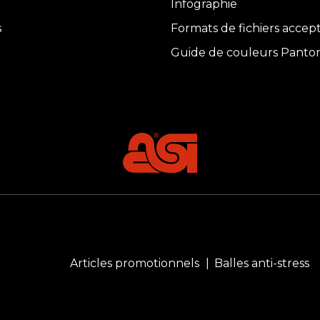
Infographie
s
Formats de fichiers accep
Guide de couleurs Panto
Articles promotionnels
Balles anti-stress