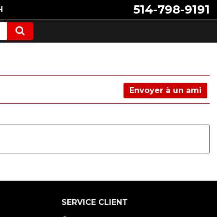
514-798-9191
H
Envoyer à un ami
SERVICE CLIENT