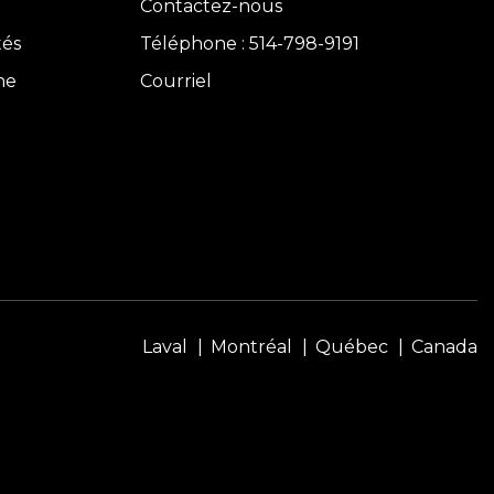
Contactez-nous
tés
Téléphone : 514-798-9191
ne
Courriel
Laval
Montréal
Québec
Canada