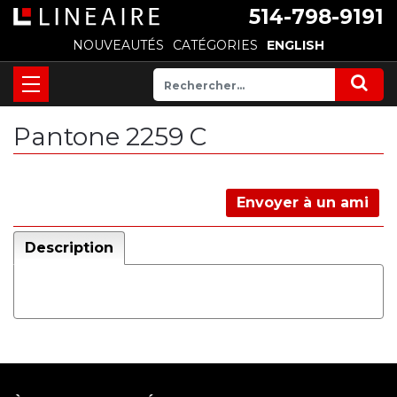
514-798-9191
NOUVEAUTÉS
CATÉGORIES
ENGLISH
Pantone 2259 C
Envoyer à un ami
Description