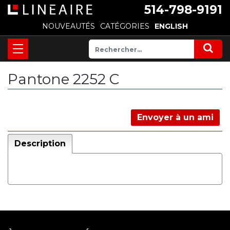
514-798-9191
NOUVEAUTÉS
CATÉGORIES
ENGLISH
Pantone 2252 C
Envoyer à un ami
Description