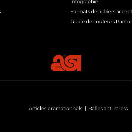
Infographie
s
Formats de fichiers accep
Guide de couleurs Panto
Articles promotionnels
Balles anti-stress