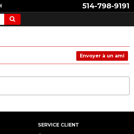
514-798-9191
H
Envoyer à un ami
SERVICE CLIENT