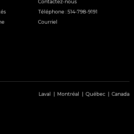
Contactez-nous
tés
Téléphone : 514-798-9191
ne
Courriel
Laval
Montréal
Québec
Canada