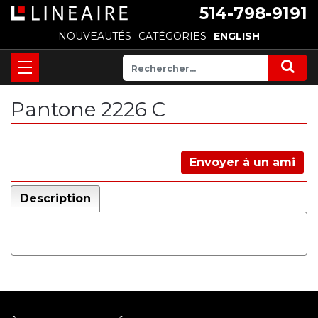
514-798-9191
NOUVEAUTÉS
CATÉGORIES
ENGLISH
Pantone 2226 C
Envoyer à un ami
Description