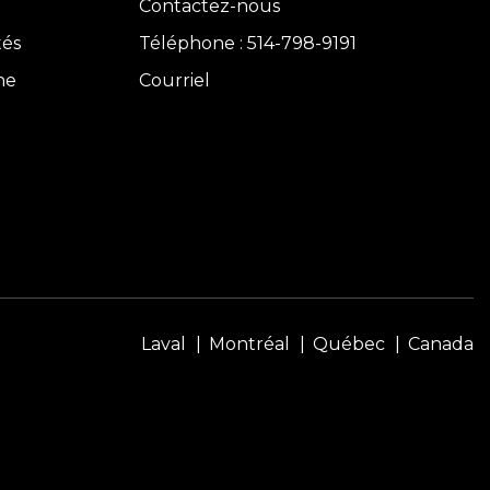
Contactez-nous
tés
Téléphone : 514-798-9191
ne
Courriel
Laval
Montréal
Québec
Canada