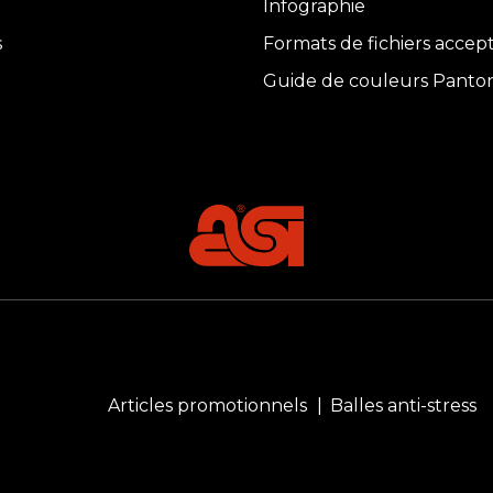
Infographie
s
Formats de fichiers accep
Guide de couleurs Panto
Articles promotionnels
Balles anti-stress