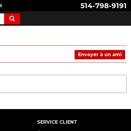
514-798-9191
H
Envoyer à un ami
SERVICE CLIENT