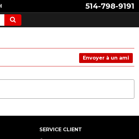
514-798-9191
H
Envoyer à un ami
SERVICE CLIENT