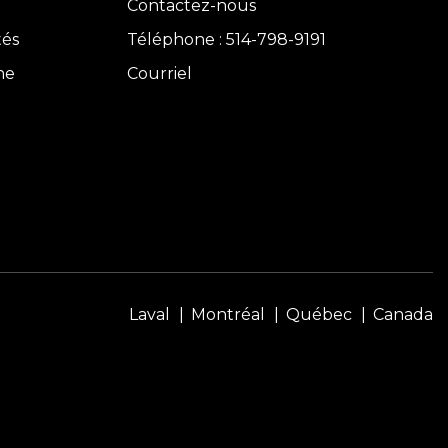
Contactez-nous
tés
Téléphone : 514-798-9191
ne
Courriel
Laval
Montréal
Québec
Canada