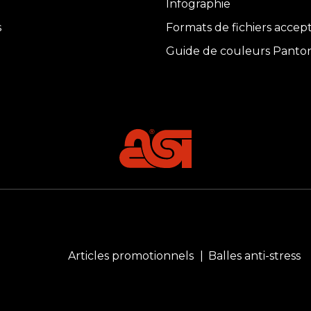
Infographie
s
Formats de fichiers accep
Guide de couleurs Panto
Articles promotionnels
Balles anti-stress