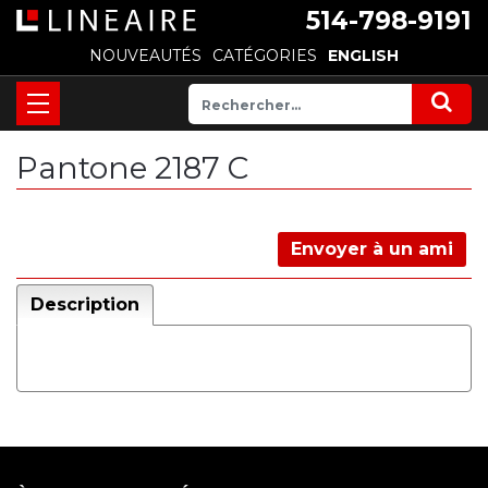
514-798-9191
NOUVEAUTÉS
CATÉGORIES
ENGLISH
Pantone 2187 C
Envoyer à un ami
Description