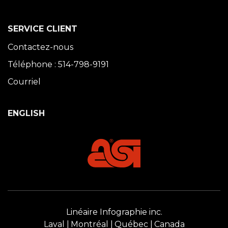
SERVICE CLIENT
Contactez-nous
Téléphone : 514-798-9191
Courriel
ENGLISH
Linéaire Infographie inc.
Laval
Montréal
Québec
Canada