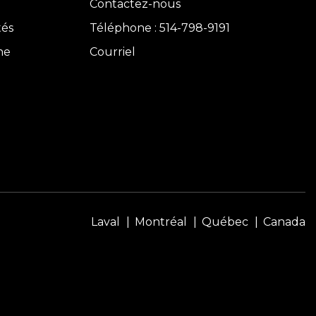
Contactez-nous
tés
Téléphone : 514-798-9191
ne
Courriel
Laval
Montréal
Québec
Canada