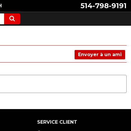
514-798-9191
H
Envoyer à un ami
SERVICE CLIENT