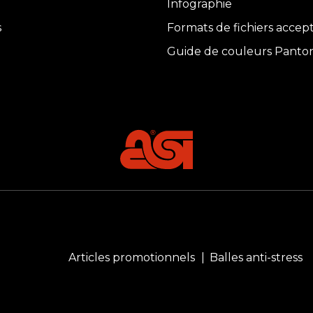
Infographie
s
Formats de fichiers accep
Guide de couleurs Panto
Articles promotionnels
Balles anti-stress