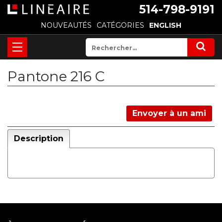
514-798-9191
NOUVEAUTÉS
CATÉGORIES
ENGLISH
Pantone 216 C
Envoyer à un ami
Description