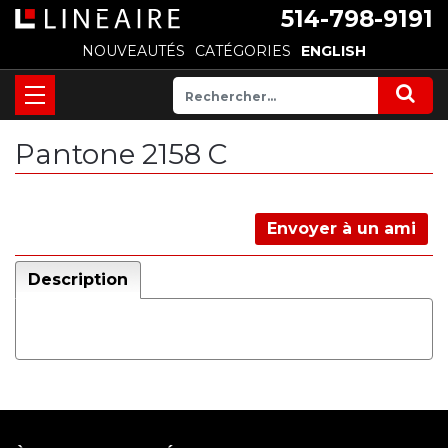
514-798-9191
NOUVEAUTÉS
CATÉGORIES
ENGLISH
Pantone 2158 C
Envoyer à un ami
Description