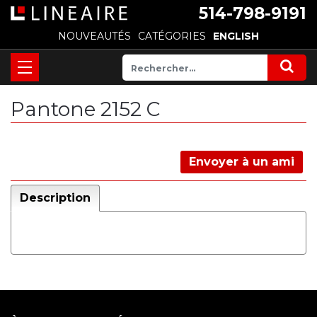
514-798-9191
NOUVEAUTÉS
CATÉGORIES
ENGLISH
Pantone 2152 C
Envoyer à un ami
Description