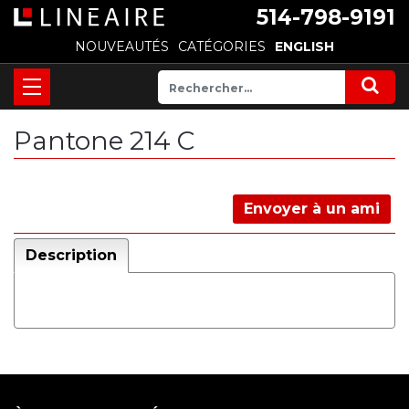
514-798-9191
NOUVEAUTÉS
CATÉGORIES
ENGLISH
Pantone 214 C
Envoyer à un ami
Description