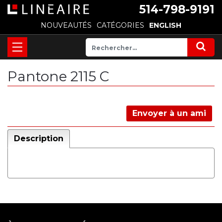
514-798-9191
NOUVEAUTÉS
CATÉGORIES
ENGLISH
Pantone 2115 C
Envoyer à un ami
Description