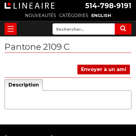
514-798-9191
NOUVEAUTÉS
CATÉGORIES
ENGLISH
Pantone 2109 C
Envoyer à un ami
Description