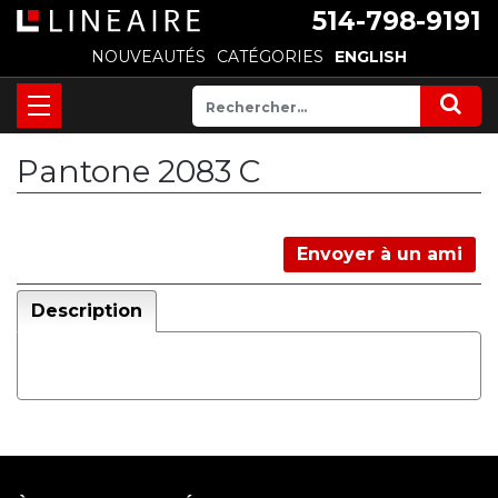
514-798-9191
NOUVEAUTÉS
CATÉGORIES
ENGLISH
Pantone 2083 C
Envoyer à un ami
Description