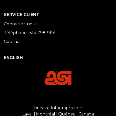
SERVICE CLIENT
Contactez-nous
Téléphone : 514-798-9191
Courriel
ENGLISH
Linéaire Infographie inc.
Laval
Montréal
Québec
Canada