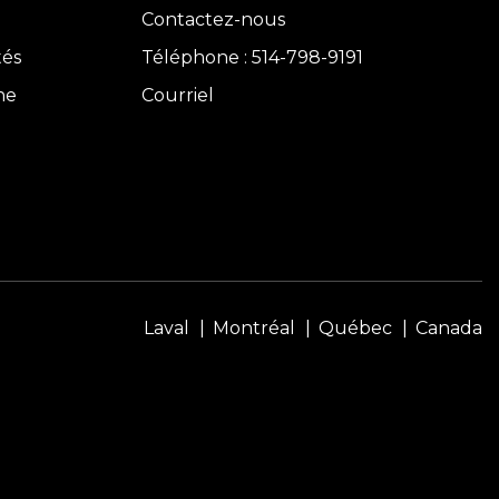
Contactez-nous
tés
Téléphone : 514-798-9191
ne
Courriel
Laval
Montréal
Québec
Canada