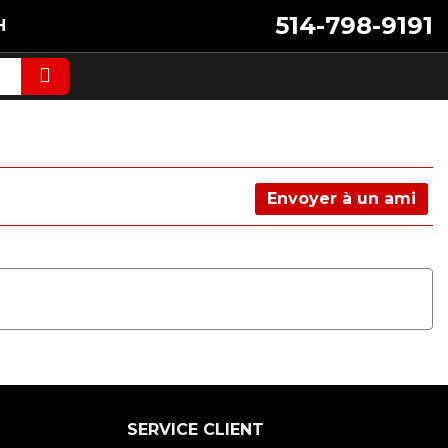
514-798-9191
H
Envoyer à un ami
SERVICE CLIENT