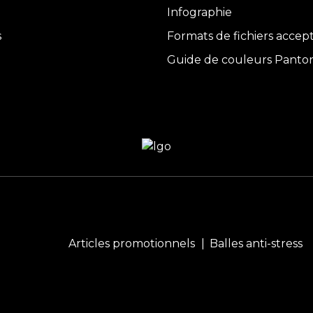
Infographie
s
Formats de fichiers accep
Guide de couleurs Panto
Articles promotionnels
Balles anti-stress