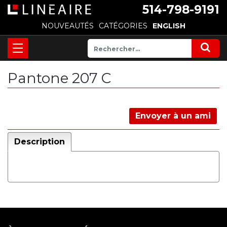
514-798-9191
NOUVEAUTÉS
CATÉGORIES
ENGLISH
Pantone 207 C
Envoyer à un ami
Description