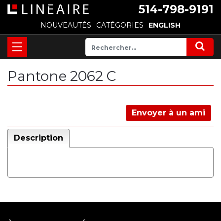
514-798-9191
NOUVEAUTÉS
CATÉGORIES
ENGLISH
Pantone 2062 C
Envoyer à un ami
Description