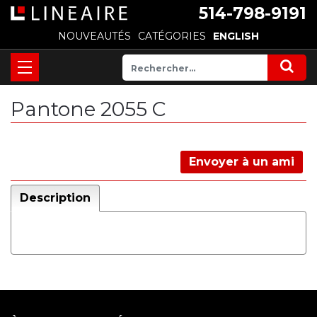
514-798-9191
NOUVEAUTÉS
CATÉGORIES
ENGLISH
Pantone 2055 C
Envoyer à un ami
Description