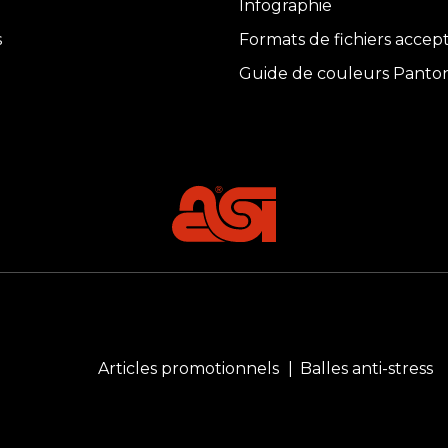
Infographie
s
Formats de fichiers accep
Guide de couleurs Panto
Articles promotionnels
Balles anti-stress