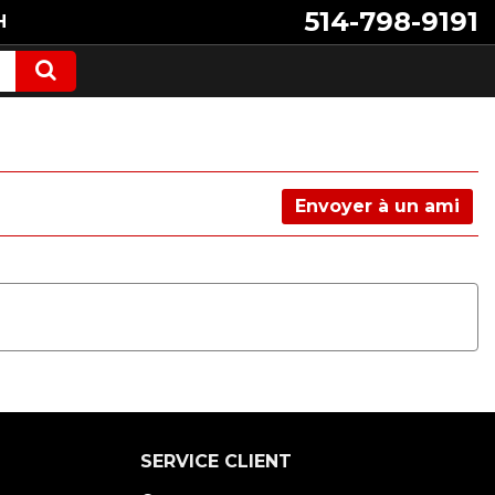
514-798-9191
H
Envoyer à un ami
SERVICE CLIENT