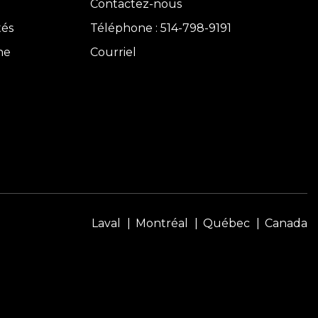
Contactez-nous
tés
Téléphone : 514-798-9191
ne
Courriel
Laval
Montréal
Québec
Canada