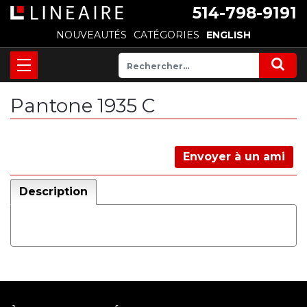
514-798-9191
NOUVEAUTÉS
CATÉGORIES
ENGLISH
Pantone 1935 C
Envoyer à un ami
Description