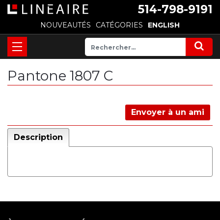
514-798-9191
NOUVEAUTÉS
CATÉGORIES
ENGLISH
Pantone 1807 C
Envoyer à un ami
Description