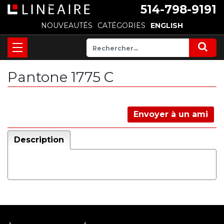
514-798-9191
NOUVEAUTÉS
CATÉGORIES
ENGLISH
Pantone 1775 C
Envoyer à un ami
Description