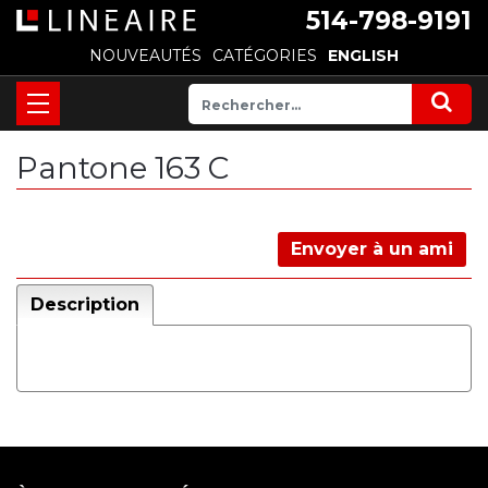
514-798-9191
NOUVEAUTÉS
CATÉGORIES
ENGLISH
Pantone 163 C
Envoyer à un ami
Description