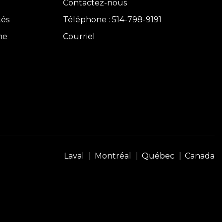
Contactez-nous
tés
Téléphone : 514-798-9191
ne
Courriel
Laval
Montréal
Québec
Canada