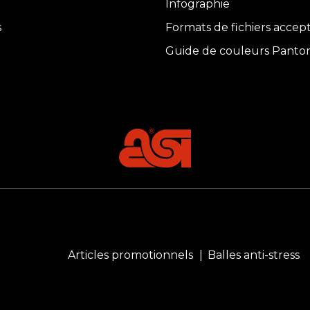
Infographie
s
Formats de fichiers accep
Guide de couleurs Panto
Articles promotionnels
Balles anti-stress