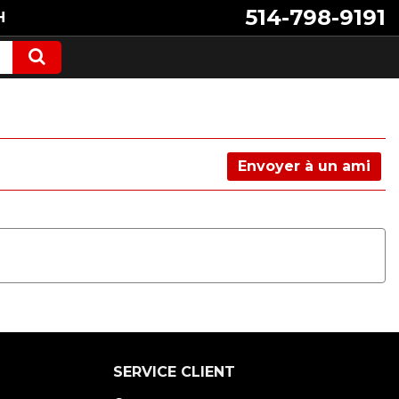
514-798-9191
H
Envoyer à un ami
SERVICE CLIENT