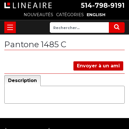
514-798-9191
NOUVEAUTÉS
CATÉGORIES
ENGLISH
Pantone 1485 C
Envoyer à un ami
Description