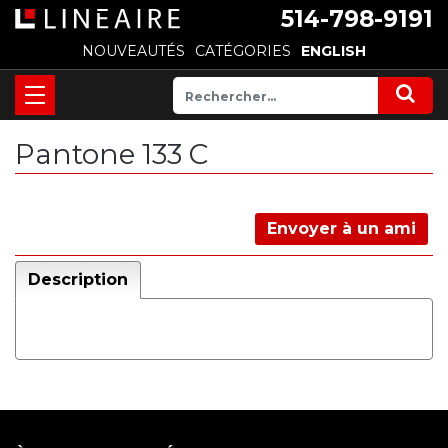
514-798-9191
NOUVEAUTÉS
CATÉGORIES
ENGLISH
Pantone 133 C
Envoyer à un ami
Description