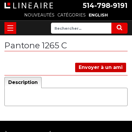
514-798-9191
NOUVEAUTÉS
CATÉGORIES
ENGLISH
Pantone 1265 C
Envoyer à un ami
Description