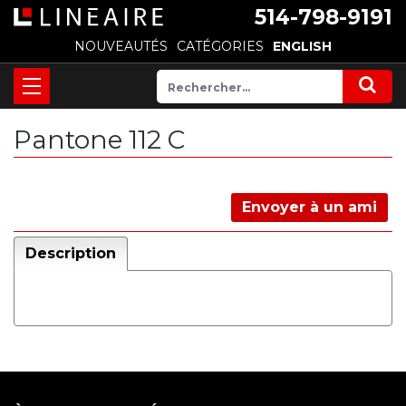
514-798-9191
NOUVEAUTÉS
CATÉGORIES
ENGLISH
Pantone 112 C
Envoyer à un ami
Description