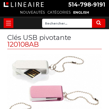
514-798-9191
NOUVEAUTÉS
CATÉGORIES
ENGLISH
Clés USB pivotante
120108AB