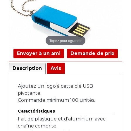
Tapez pour agrandir
Envoyer à un ami
Demande de prix
Description
Avis
Ajoutez un logo à cette clé USB
pivotante.
Commande minimum 100 unités.
Caractéristiques
Fait de plastique et d'aluminium avec
chaîne comprise.