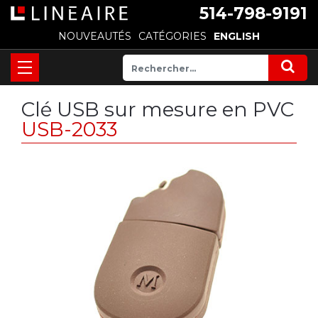
514-798-9191
NOUVEAUTÉS
CATÉGORIES
ENGLISH
Clé USB sur mesure en PVC
USB-2033