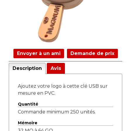
Envoyer à un ami
Demande de prix
Description
Avis
Ajoutez votre logo à cette clé USB sur
mesure en PVC.
Quantité
Commande minimum 250 unités.
Mémoire
32 MO à 64 GO