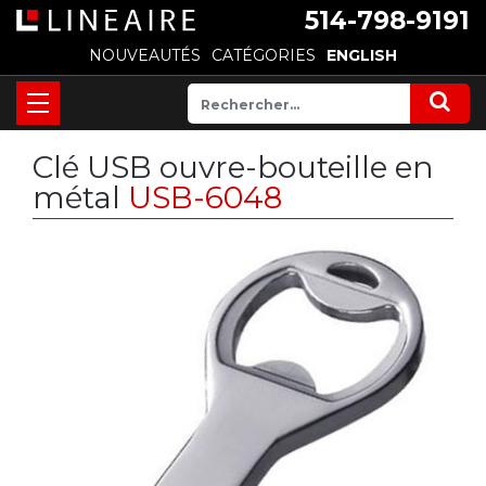
514-798-9191
NOUVEAUTÉS
CATÉGORIES
ENGLISH
Clé USB ouvre-bouteille en
métal
USB-6048