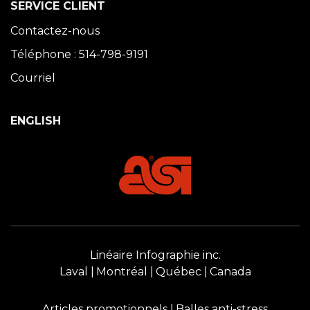
SERVICE CLIENT
Contactez-nous
Téléphone : 514-798-9191
Courriel
ENGLISH
Linéaire Infographie inc.
Laval
Montréal
Québec
Canada
Articles promotionnels
Balles anti-stress