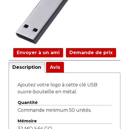
Envoyer à un ami
Demande de prix
Description
Avis
Ajoutez votre logo à cette clé USB
ouvre-bouteille en métal.
Quantité
Commande minimum 50 unités.
Mémoire
32 MO à 64 GO