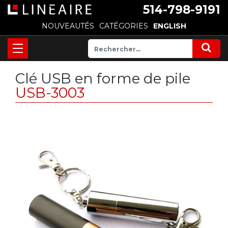
514-798-9191
NOUVEAUTÉS
CATÉGORIES
ENGLISH
Clé USB en forme de pile
USB-3003