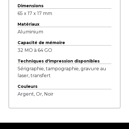
Dimensions
65 x 17 x 17 mm
Matériaux
Aluminium
Capacité de mémoire
32 MO à 64 GO
Techniques d'impression disponibles
Sérigraphie, tampographie, gravure au
laser, transfert
Couleurs
Argent, Or, Noir