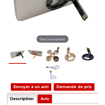
Tapez pour agrandir
Envoyer à un ami
Demande de prix
Description
Avis