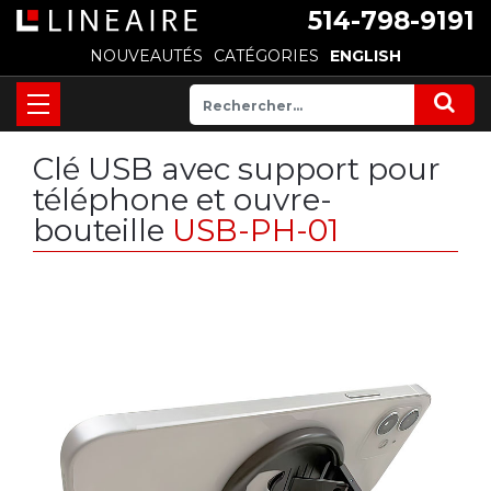
514-798-9191
NOUVEAUTÉS
CATÉGORIES
ENGLISH
Clé USB avec support pour
téléphone et ouvre-
bouteille
USB-PH-01