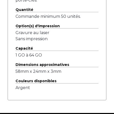
porte-clés.
Quantité
Commande minimum 50 unités.
Option(s) d'impression
Gravure au laser
Sans impression
Capacité
1 GO à 64 GO
Dimensions approximatives
58mm x 24mm x 3mm
Couleurs disponibles
Argent