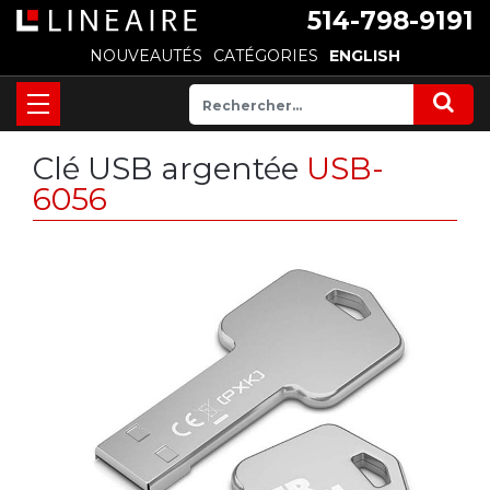
514-798-9191
NOUVEAUTÉS
CATÉGORIES
ENGLISH
Clé USB argentée
USB-
6056