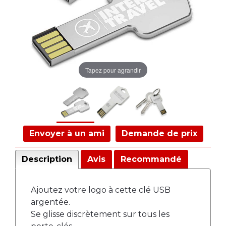
Tapez pour agrandir
Envoyer à un ami
Demande de prix
Description
Avis
Recommandé
Ajoutez votre logo à cette clé USB
argentée.
Se glisse discrètement sur tous les