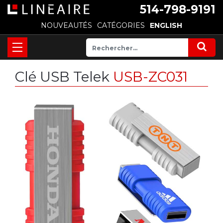
514-798-9191
NOUVEAUTÉS
CATÉGORIES
ENGLISH
Clé USB Telek
USB-ZC031