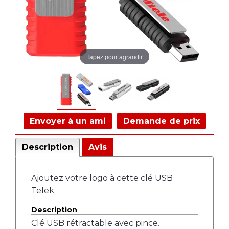
Tapez pour agrandir
Envoyer à un ami
Demande de prix
Description
Avis
Ajoutez votre logo à cette clé USB
Telek.
Description
Clé USB rétractable avec pince.