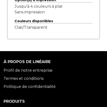
Option(s) d'impression
Jusqu'à 4 couleurs à plat
Sans impression
Couleurs disponibles
Clair/Transparent
À PROPOS DE LINÉAIRE
Profil de notre entreprise
Termes et conditions
Politique de confidentialité
PRODUITS