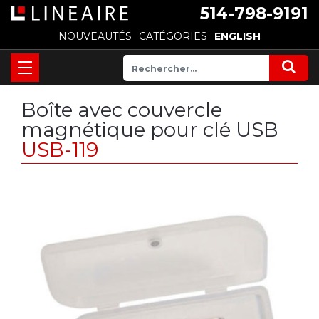
514-798-9191
NOUVEAUTÉS
CATÉGORIES
ENGLISH
Boîte avec couvercle
magnétique pour clé USB
USB-119