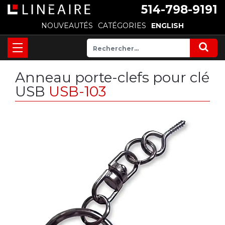
514-798-9191
NOUVEAUTÉS
CATÉGORIES
ENGLISH
Anneau porte-clefs pour clé
USB
USB-103