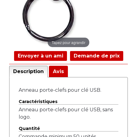
Tapez pour agrandir
Envoyer à un ami
Demande de prix
Description
Avis
Anneau porte-clefs pour clé USB.
Caractéristiques
Anneau porte-clefs pour clé USB, sans
logo.
Quantité
Commande minimum 50 unités.